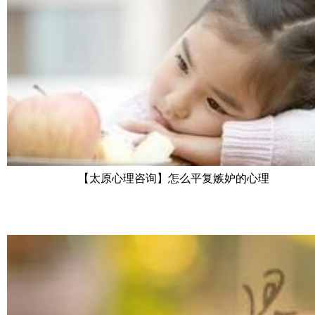
【太原心理咨询】怎么平复嫉妒的心理