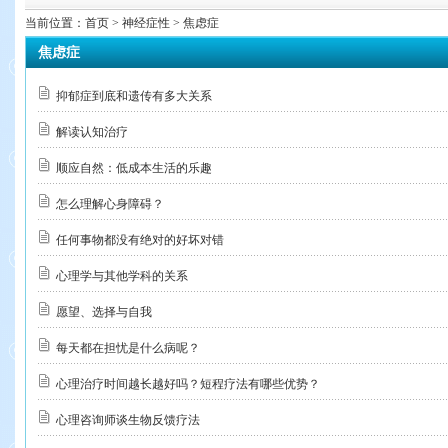
当前位置：
首页
> 神经症性 > 焦虑症
焦虑症
抑郁症到底和遗传有多大关系
解读认知治疗
顺应自然：低成本生活的乐趣
怎么理解心身障碍？
任何事物都没有绝对的好坏对错
心理学与其他学科的关系
愿望、选择与自我
每天都在担忧是什么病呢？
心理治疗时间越长越好吗？短程疗法有哪些优势？
心理咨询师谈生物反馈疗法