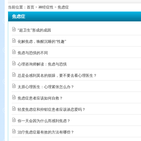
当前位置：
首页
> 神经症性 > 焦虑症
焦虑症
“超卫生”形成的成因
化解焦虑，唤醒沉睡的“性趣”
焦虑与恐惧的不同
心理咨询师解读：焦虑与恐惧
总是会感到莫名的烦躁，要不要去看心理医生？
太原心理医生：心理紧张怎么办？
焦虑症患者应该如何自救？
轻度焦虑症和抑郁症患者应该谈恋爱吗？
你一天会因为什么而感到焦虑？
治疗焦虑症最有效的方法有哪些？