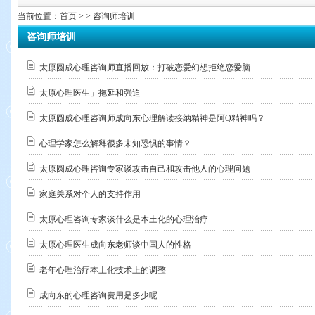
当前位置：
首页
> > 咨询师培训
咨询师培训
太原圆成心理咨询师直播回放：打破恋爱幻想拒绝恋爱脑
太原心理医生」拖延和强迫
太原圆成心理咨询师成向东心理解读接纳精神是阿Q精神吗？
心理学家怎么解释很多未知恐惧的事情？
太原圆成心理咨询专家谈攻击自己和攻击他人的心理问题
家庭关系对个人的支持作用
太原心理咨询专家谈什么是本土化的心理治疗
太原心理医生成向东老师谈中国人的性格
老年心理治疗本土化技术上的调整
成向东的心理咨询费用是多少呢