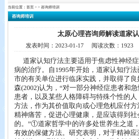
当前位置：
首页
> > 咨询师培训
咨询师培训
太原心理咨询师解读道家
发表时间：
2023-01-17
阅读次数：
192
道家认知疗法主要适用于焦虑性神经症
病的治疗。自1995年开始，
道家认知疗法
市的有关单位进行临床实践，并取得了良
森(2002)认为，“对一部分神经症患者
患者，以及某些人格障碍
与特殊个性的人
方法，作为其价值取向或心理危机应付方
精神痛苦，促进心理健康，是应该得到社
的。”①道家哲学中的许多处世养
生之道
有效的保健方法。研究表明，对于精神应