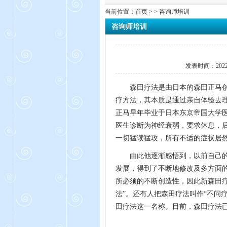
当前位置：
首页
> > 咨询师培训
咨询师培训
发表时间：
202
森田疗法是由日本的森田正马
疗方法，其本质是通过亲自体验去
正马早年毕业于日本东京帝国大学医
医生诊断为神经衰弱，要求休息，
一切猛读猛攻，所有不适的症状居
由此他逐渐感悟到，以前自己
发展，得到了不断地修改及多方面
所必须的不断创造性，因此新森田
法”。还有人把森田疗法叫作“不问疗法
田疗法这一名称。目前，森田疗法