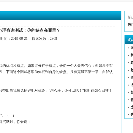
热
心理咨询测试：你的缺点在哪里？
表时间：
2019-09-21
阅读次数：
2368
心
己的优点和缺点。如果过分在乎缺点，会使一个人失去信心；但如果不客
己。下面这个测试将帮助你找到自身的缺点。只有克服它第一章 自我认
领带却自我感觉良好地对你说：“怎么样，还可以吧！”这时你怎么回答？
（
”。（ ）
持沉默时，你会说：