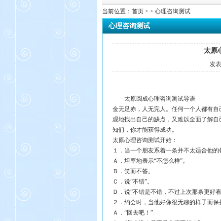
当前位置：
首页
> > 心理咨询测试
心理咨询测试
太原
发
太原圆成心理咨询
测试导语
金无足赤，人无完人。任何一个人都有自
观地找出自己的缺点，又难以全面了解自
知们，你才能获得成功。
太原心理咨询测试开始：
１．当一个朋友系着一条并不太适合他的
Ａ．坦率地表示“不怎么样”。
Ｂ．笑而不答。
Ｃ．说“不错”。
Ｄ．说“不错是不错，不过上次那条更好看
２．约会时，当他好像很无聊的样子而保
Ａ．“回去吧！”