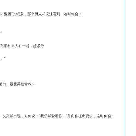
张“混蛋”的纸条，那个男人却没注意到，这时你会：
”
能跟那种男人在一起，赶紧分
。”
魅力，最受异性青睐？
）友突然出现，对你说：“我仍然爱着你！”并向你提出要求，这时你会：