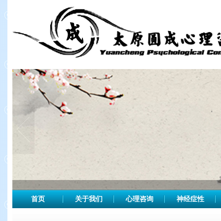
首页
关于我们
心理咨询
神经症性