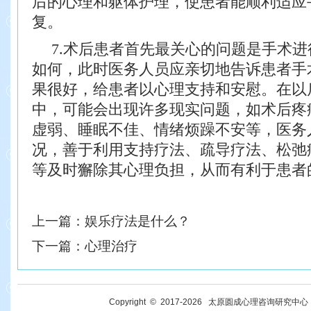
后的心理和躯体护理，使患
者能顺利适应
复。
7.术后患者首先最关心的问题是手术
如何，此时医务人员应亲切
地告诉患者手
果很好，给患者以心理支持和安慰。在以
中，可能会出现许多现实问题，如术后疼
虚弱、睡眠不佳、情绪烦躁不安等，
医务
况，善于利用支持疗法、疏导疗法、松弛
等及时獬
除其心理负担，从而有利于患者
上一篇：
娱乐疗法是什么？
下一篇：
心理治疗
Copyright © 2017-
2026
太原圆成心理咨询研究中心 All R