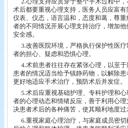
2.心理支持应贯穿于整个手术过程中
术后都要重视心理支持，医务
人员应富有
仪表、仪态，语言温和，态度和蔼，尊重
者的
不同情况开展心理支持治疗，增加他
安全感。
3.改善医院环境，严格执行保护性医
者的担心、疑虑和恐惧心理。
4.术前患者往往存在紧张心理，以至
患者的情况适当给予镇静药
物，以解除患
更好地适应手术治疗，预防术后并发症。
5.术后应重视基础护理、专科护理和
者的心理动态和情绪反应，善
于利用心理
决患者术后的各种痛苦，使其顺利地度过
6.重视家庭心理治疗，与家庭成员密