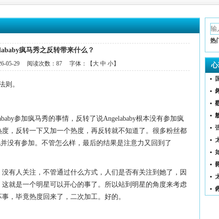
热
elababy疯马秀之反转带来什么？
26-05-29
阅读次数：
87 字体：【
大
中
小
】
心
法则。
baby参加疯马秀的事情，反转了说Angelababy根本没有参加疯
热度，反转一下又加一个热度，再反转就不知道了。很多粉丝都
转说是她并没有参加。不管怎么样，最后的结果是注意力又回到了
（
，没有人关注，不管通过什么方式，人们是否有关注到她了，因
，这就是一个明星可以开心的事了。所以站到明星的角度来考虑
坏事，毕竟热度回来了，二次加工。好的。