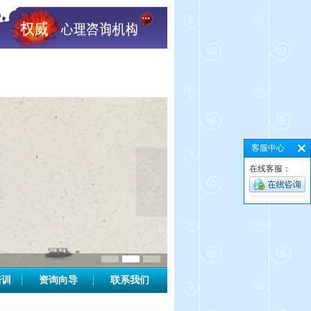
客服中心
在线客服：
培训
资询向导
联系我们