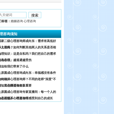
门标签：
婚姻咨询 心理咨询
理咨询须知
国家二级心理咨询师成向东：需求有高低好
坏之分吗？
外人视角，如何判断其他两人的关系是否相
熟
心理知识：这是自私吗？我们把自己的需求
放在首位。
鸵鸟心理：越逃避越受伤
强迫给我们带来了什么
太原圆成心理咨询成向东：幸福感没有条件
0204）
如何选择心理咨询师？不同的老师“深度”不
同，只选择适合自己
你知道心理咨询有多重要
太原圆成心理咨询专家直播间：每一个人的
内心困惑不一样是合理
你是否能从心理咨询中感受到自己的成长