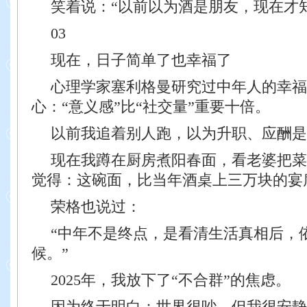
笑着说：“以前以为酒是朋友，现在才
03
现在，日子简单了也幸福了
心理学家塞利格曼研究过中年人的幸福
心：“意义感”比“社交量”重要十倍。
以前我追着别人跑，以为升职、应酬是
现在我蹲在厨房煮阳春面，看老婆把菜
觉得：这碗面，比当年酒桌上三万块的宴
荣格也说过：
“中年不是终点，是看清生活真相后，
候。”
2025年，我放下了“不合群”的焦虑。
因为终于明白：世界很吵，但我很安静