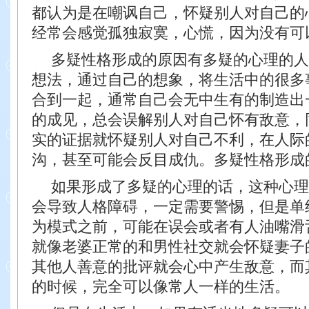
都
认为是在嘲讽自己，怀疑别人对自己的
经常会感觉孤独寂寞，心慌，因为没有可
多疑性格形成的原因
有多疑的心理的人
想法，通过自己的想象，将生活中的很多
合到一起，通常自己会
无中生有的制造出
的成见，总会误解别人对自己怀有敌意，
实的证据就怀疑别人对
自己不利，在人际
沟，甚至可能会反目成仇。
多疑性格形成
如果形成了多疑的心理的话，这种心理
会导致人格障碍，一定需要警惕，但是单
为
模式之前，可能在误会或者有人油嘴滑
就像老婆正常的和男性社交就会怀疑妻子
其
他人善意的批评就会心中产生敌意，而
的时候，完全可以像常人一样的生活。