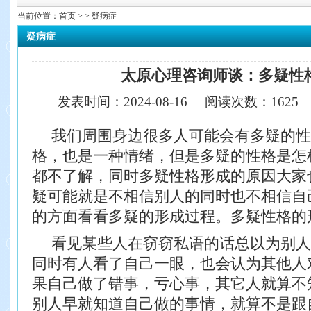
当前位置：
首页
> > 疑病症
疑病症
太原心理咨询师谈：多疑性
发表时间：
2024-08-16
阅读次数：
162
我们周围身边很多人可能会有多疑的性
格，也是一种情绪，但是多疑的性格是怎
都不
了解，同时多疑性格形成的原因大家
疑可能就是不相信别人的同时也不相信自
的方
面看看多疑的形成过程。
多疑性格的
看见某些人在窃窃私语的话总以为别人
同时有人看了自己一眼，也会认为其他人
果
自己做了错事，亏心事，其它人就算不
别人早就知道自己做的事情，就算不是跟